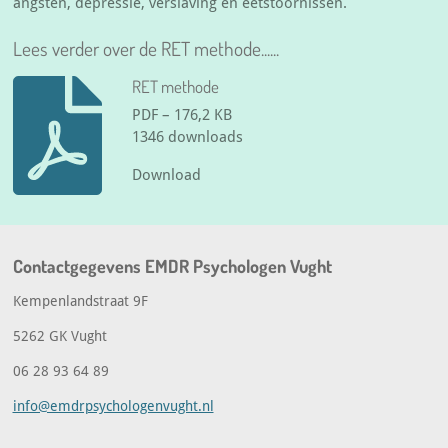
angsten, depressie, verslaving en eetstoornissen.
Lees verder over de RET methode......
RET methode
PDF – 176,2 KB
1346 downloads
Download
Contactgegevens EMDR Psychologen Vught
Kempenlandstraat 9F
5262 GK Vught
06 28 93 64 89
info@emdrpsychologenvught.nl