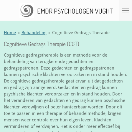
Ga
EMDR PSYCHOLOGEN VUGHT
direct
naar
de
hoofdinhoud
Home
»
Behandeling
»
Cognitieve Gedrags Therapie
Cognitieve Gedrags Therapie (CGT)
Cognitieve gedragstherapie is een methode voor de
behandeling van terugkerende gedachten en
gedragspatronen. Deze gedachten en gedragspatronen
kunnen psychische klachten veroorzaken en in stand houden.
De cognitieve gedragstherapie gaat ervan uit dat gedachten
en gedrag zijn aangeleerd. Gedachten en gedrag kunnen
psychische klachten veroorzaken en in stand houden. Door
het veranderen van gedachten en gedrag kunnen psychische
klachten verdwijnen of beter hanteerbaar worden. Door dit
toe te passen in een therapie of behandelmethode, krijgen
mensen weer controle over hun eigen leven. Klachten
verminderen of verdwijnen. Het is onder meer effectief bij